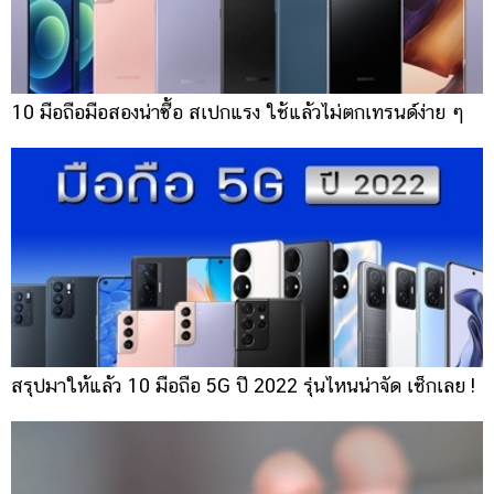
10 มือถือมือสองน่าซื้อ สเปกแรง ใช้แล้วไม่ตกเทรนด์ง่าย ๆ
สรุปมาให้แล้ว 10 มือถือ 5G ปี 2022 รุ่นไหนน่าจัด เช็กเลย !