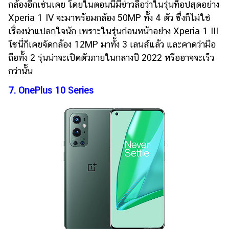
กล้องอีกเช่นเคย โดยในตอนนี้มีข่าวลือว่าในรุ่นท็อปสุดอย่าง
Xperia 1 IV จะมาพร้อมกล้อง 50MP ทั้ง 4 ตัว ซึ่งก็ไม่ใช่
เรื่องน่าแปลกใจนัก เพราะในรุ่นก่อนหน้าอย่าง Xperia 1 III
โซนี่ก็เคยจัดกล้อง 12MP มาทั้ง 3 เลนส์แล้ว และคาดว่ามือ
ถือทั้ง 2 รุ่นน่าจะเปิดตัวภายในกลางปี 2022 หรืออาจจะเร็ว
กว่านั้น
7. OnePlus 10 Series