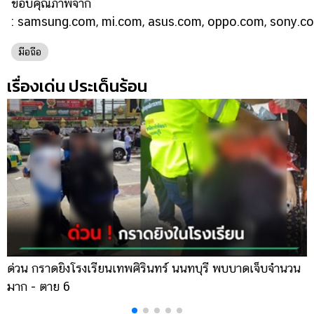
ขอบคุณภาพจาก
:
samsung.com, mi.com, asus.com, oppo.com, sony.co
มือถือ
เรื่องเด่น ประเด็นร้อน
ด่วน กราดยิงโรงเรียนเทพศิรินทร์ นนทบุรี พบบาดเจ็บจำนวน
ส
มาก - ตาย 6
เ