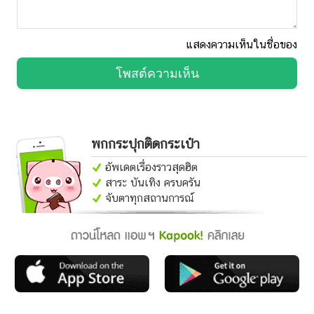
แสดงความเห็นในชื่อของ
โพสต์ความเห็น
พกกระปุกติดกระเป๋า
อัพเดตเรื่องราวสุดฮิต
สาระ บันเทิง ครบครัน
จับตาทุกสถานการณ์