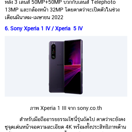
หลัง 3 เลนส์ 50MP+50MP บวกกับเลนส์ Telephoto
13MP และกล้องหน้า 32MP โดยคาดว่าจะเปิดตัวในช่วง
เดือนมีนาคม-เมษายน 2022
6. Sony Xperia 1 IV / Xperia 5 IV
ภาพ Xperia 1 III จาก sony.co.th
สำหรับมือถืออารยธรรมโซนี่รุ่นถัดไป คาดว่าจะยังคง
ชูจุดเด่นหน้าจอความละเอียด 4K พร้อมทั้งประสิทธิภาพด้าน