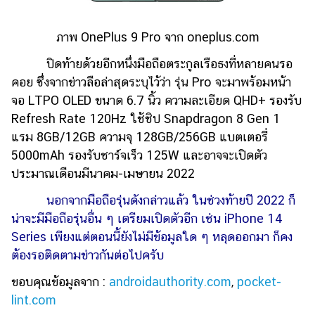
ภาพ OnePlus 9 Pro จาก oneplus.com
ปิดท้ายด้วยอีกหนึ่งมือถือตระกูลเรือธงที่หลายคนรอ
คอย ซึ่งจากข่าวลือล่าสุดระบุไว้ว่า รุ่น Pro จะมาพร้อมหน้า
จอ LTPO OLED ขนาด 6.7 นิ้ว ความละเอียด QHD+ รองรับ
Refresh Rate 120Hz ใช้ชิป Snapdragon 8 Gen 1
แรม 8GB/12GB ความจุ 128GB/256GB แบตเตอรี่
5000mAh รองรับชาร์จเร็ว 125W และอาจจะเปิดตัว
ประมาณเดือนมีนาคม-เมษายน 2022
นอกจากมือถือรุ่นดังกล่าวแล้ว ในช่วงท้ายปี 2022 ก็
น่าจะมีมือถือรุ่นอื่น ๆ เตรียมเปิดตัวอีก เช่น iPhone 14
Series เพียงแต่ตอนนี้ยังไม่มีข้อมูลใด ๆ หลุดออกมา ก็คง
ต้องรอติดตามข่าวกันต่อไปครับ
ขอบคุณข้อมูลจาก :
androidauthority.com
,
pocket-
lint.com