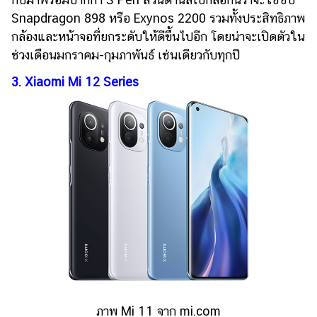
ออนไลน์
Snapdragon 898 หรือ Exynos 2200 รวมทั้งประสิทธิภาพ
ติดต่อ
กล้องและหน้าจอที่ยกระดับให้ดีขึ้นไปอีก โดยน่าจะเปิดตัวใน
โฆษณา
ช่วงเดือนมกราคม-กุมภาพันธ์ เช่นเดียวกับทุกปี
แจ้ง
3. Xiaomi Mi 12 Series
ปัญหา
ร่วม
งาน
กับ
เรา
ภาพ Mi 11 จาก mi.com