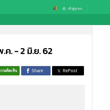
เข้าสู่ระบบ
ค. - 2 มิ.ย. 62
วามคิดเห็น