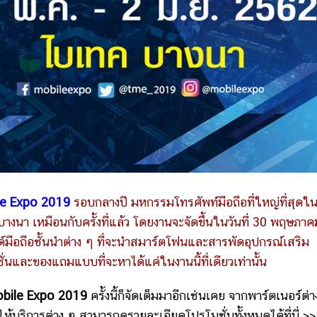
le Expo 2019
รอบกลางปี มหกรรมโทรศัพท์มือถือที่ใหญ่ที่สุดใ
ec บางนา เหมือนกับครั้งที่แล้ว โดยงานจะจัดขึ้นในวันที่ 30 พฤษภาค
มือถือชั้นนำต่าง ๆ ที่จะนำสมาร์ตโฟนและสารพัดอุปกรณ์เสริม
และของแถมแบบที่จะหาได้แค่ในงานนี้ที่เดียวเท่านั้น
obile Expo 2019
ครั้งนี้ก็จัดเต็มมาอีกเช่นเคย จากพาร์ตเนอร์ต่า
ห้บริการต่าง ๆ สามารถดูรายละเอียดโปรโมชั่นทั้งหมดได้ที่นี่ >>