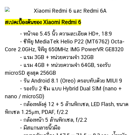
ออนไลน์
ติดต่อ
โฆษณา
สเปคเบื้องต้นของ Xiaomi Redmi 6
แจ้ง
- หน้าจอ 5.45 นิ้ว ความละเอียด HD+, 18:9
ปัญหา
- ซีพียู MediaTek Helio P22 (MT6762) Octa-
Core 2.0GHz, จีพียู 650MHz IMG PowerVR GE8320
ร่วม
งาน
- แรม 3GB + หน่วยความจำ 32GB
กับ
- แรม 4GB + หน่วยความจำ 64GB, รองรับ
เรา
microSD สูงสุด 256GB
- รัน Android 8.1 (Oreo) ครอบทับด้วย MIUI 9
- รองรับ 2 ซิม แบบ Hybrid Dual SIM (nano +
nano / microSD)
- กล้องหลังคู่ 12 + 5 ล้านพิกเซล, LED Flash, ขนาด
พิกเซล 1.25μm, PDAF, f/2.2
- กล้องหน้า 5 ล้านพิกเซล, f/2.2
- มีสแกนลายนิ้วมือ