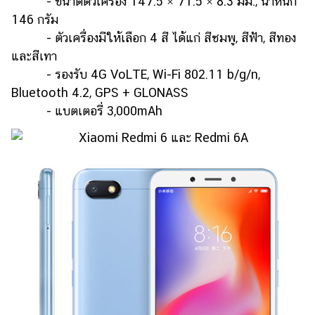
- ขนาดตัวเครื่อง 147.5 × 71.5 × 8.3 มม., น้ำหนัก
146 กรัม
- ตัวเครื่องมีให้เลือก 4 สี ได้แก่ สีชมพู, สีฟ้า, สีทอง
และสีเทา
- รองรับ 4G VoLTE, Wi-Fi 802.11 b/g/n,
Bluetooth 4.2, GPS + GLONASS
- แบตเตอรี่ 3,000mAh