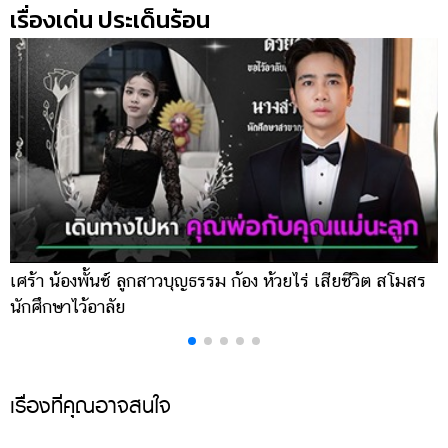
เรื่องเด่น ประเด็นร้อน
เศร้า น้องพั้นช์ ลูกสาวบุญธรรม ก้อง ห้วยไร่ เสียชีวิต สโมสร
เ
นักศึกษาไว้อาลัย
น
เรื่องที่คุณอาจสนใจ