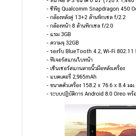
- หน้าจอ IPS ขนาด 6 นิ้ว (720 x 1,440 
- ซีพียู Qualcomm Snapdragon 450 Oct
- กล้องหลังคู่ 13+2 ล้านพิกเซล f/2.2
- กล้องหน้า 8 ล้านพิกเซล f/2.0
- แรม 3GB
- ความจุ 32GB
- รองรับ BlueTooth 4.2, Wi-Fi 802.11 b
- ฟีเจอร์สแกนใบหน้า
- เซ็นเซอร์สแกนลายนิ้วมือหลังเครื่อง
- แบตเตอรี่ 2,965mAh
- ขนาดตัวเครื่อง 158.2 x 76.6 x 8.4 มม. น
- ระบบปฏิบัติการ Android 8.0 Oreo พร้