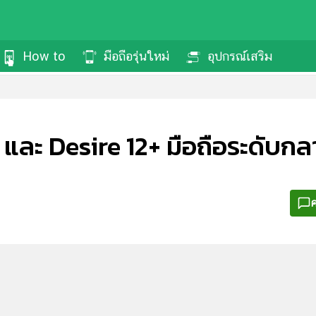
How to
มือถือรุ่นใหม่
อุปกรณ์เสริม
 และ Desire 12+ มือถือระดับกล
ค