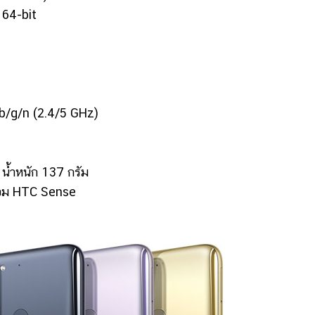
64-bit
/g/n (2.4/5 GHz)
้ำหนัก 137 กรัม
อม HTC Sense