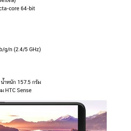
พิกเซล)
a-core 64-bit
/g/n (2.4/5 GHz)
้ำหนัก 157.5 กรัม
อม HTC Sense