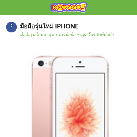
KAPOOK
Mobile เช็กก่อนซื้อ
มือถือรุ่นใหม่ IPHONE
มือถือรุ่นใหม่ล่าสุด ราคามือถือ ข้อมูลโทรศัพท์มือถือ
HOME
ราคามือถือ
มือถือรุ่นใหม่
ข่าวมือถือ
HOW TO มือถือ
อุปกรณ์เสริมมือถือ
โปรโมชั่นจากค่ายมือถือ