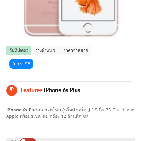
คลิปมือถือ
TOP 10 ข่าวมือถือ
TOP 10 มือถือยอดนิยม
วันที่เปิดตัว
วางจำหน่าย
ราคาจำหน่าย
CLOSE
9 ก.ย. 58
Features
iPhone 6s Plus
iPhone 6s Plus
สมาร์ทโฟนรุ่นใหม่ จอใหญ่ 5.5 นิ้ว 3D Touch จาก
Apple พร้อมสเปคใหม่ กล้อง 12 ล้านพิกเซล