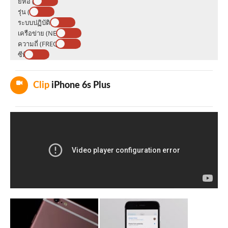
ยี่ห้อ (BRAND)
รุ่น (MODEL)
ระบบปฏิบัติการ (OS)
เครือข่าย (NETWORK)
ความถี่ (FREQUENCY)
ซีพียู (CPU)
Clip
iPhone 6s Plus