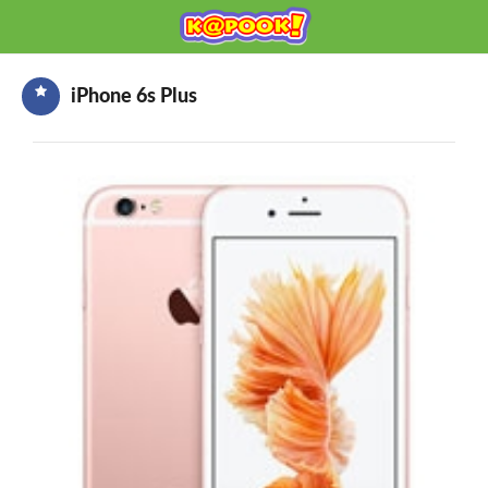
KAPOOK
Mobile เช็กก่อนซื้อ
iPhone 6s Plus
HOME
ราคามือถือ
มือถือรุ่นใหม่
ข่าวมือถือ
HOW TO มือถือ
อุปกรณ์เสริมมือถือ
โปรโมชั่นจากค่ายมือถือ