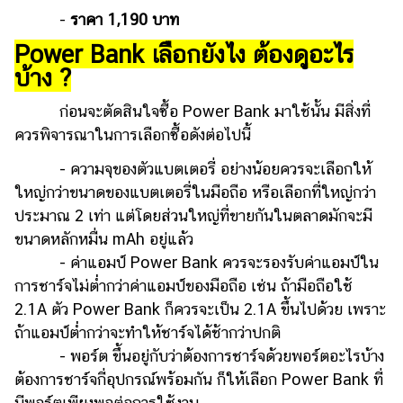
-
ราคา 1,190 บาท
Power Bank เลือกยังไง ต้องดูอะไร
บ้าง ?
ก่อนจะตัดสินใจซื้อ Power Bank มาใช้นั้น มีสิ่งที่
ควรพิจารณาในการเลือกซื้อดังต่อไปนี้
- ความจุของตัวแบตเตอรี่ อย่างน้อยควรจะเลือกให้
ใหญ่กว่าขนาดของแบตเตอรี่ในมือถือ หรือเลือกที่ใหญ่กว่า
ประมาณ 2 เท่า แต่โดยส่วนใหญ่ที่ขายกันในตลาดมักจะมี
ขนาดหลักหมื่น mAh อยู่แล้ว
- ค่าแอมป์ Power Bank ควรจะรองรับค่าแอมป์ใน
การชาร์จไม่ต่ำกว่าค่าแอมป์ของมือถือ เช่น ถ้ามือถือใช้
2.1A ตัว Power Bank ก็ควรจะเป็น 2.1A ขึ้นไปด้วย เพราะ
ถ้าแอมป์ต่ำกว่าจะทำให้ชาร์จได้ช้ากว่าปกติ
- พอร์ต ขึ้นอยู่กับว่าต้องการชาร์จด้วยพอร์ตอะไรบ้าง
ต้องการชาร์จกี่อุปกรณ์พร้อมกัน ก็ให้เลือก Power Bank ที่
มีพอร์ตเพียงพอต่อการใช้งาน