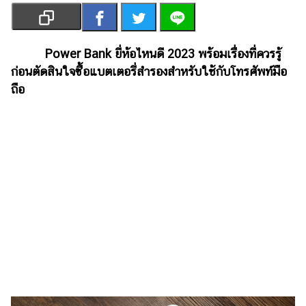
เงิน
การ
ศึกษา
Power Bank ยี่ห้อไหนดี 2023 พร้อมเรื่องที่ควรรู้
ก่อนตัดสินใจซื้อแบตเตอรี่สำรองสำหรับใช้กับโทรศัพท์มือ
บันเทิง
ถือ
รูปภาพ
ดู
หนัง
Music
Station
ละคร
บันเทิง
เกาหลี
ไลฟ์