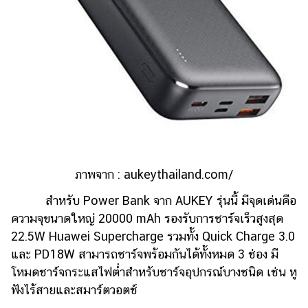
ภาพจาก :
aukeythailand.com/
สำหรับ Power Bank จาก AUKEY รุ่นนี้ มีจุดเด่นคือ
ความจุขนาดใหญ่ 20000 mAh รองรับการชาร์จเร็วสูงสุด
22.5W Huawei Supercharge รวมทั้ง Quick Charge 3.0
และ PD18W สามารถชาร์จพร้อมกันได้ทั้งหมด 3 ช่อง มี
โหมดชาร์จกระแสไฟต่ำสำหรับชาร์จอุปกรณ์บางชนิด เช่น หู
ฟังไร้สายและสมาร์ตวอตช์