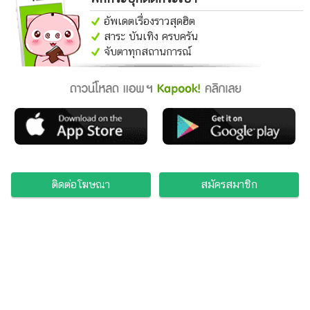
อัพเดตเรื่องราวสุดฮิต
สาระ บันเทิง ครบครัน
จับตาทุกสถานการณ์
ติดต่อโฆษณา
สมัครสมาชิก