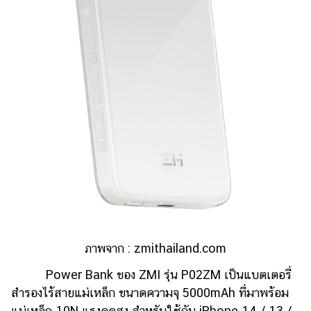
ภาพจาก :
zmithailand.com
Power Bank ของ ZMI รุ่น P02ZM เป็นแบตเตอรี่
สำรองไร้สายแม่เหล็ก ขนาดความจุ 5000mAh ที่มาพร้อม
แม่เหล็ก 10N แรงดูดสูง สำหรับใช้กับ iPhone 14 / 13 /