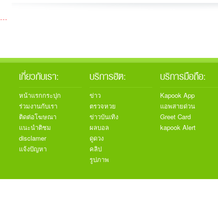
เกี่ยวกับเรา:
บริการฮิต:
บริการมือถือ:
หน้าแรกกระปุก
ข่าว
Kapook App
ร่วมงานกับเรา
ตรวจหวย
แอพสายด่วน
ติดต่อโฆษณา
ข่าวบันเทิง
Greet Card
แนะนำติชม
ผลบอล
kapook Alert
disclamer
ดูดวง
แจ้งปัญหา
คลิป
รูปภาพ