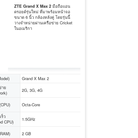
ZTE Grand X Max 2
มือถือแอน
ดรอยด์รุ่นใหม่ ที่มาพร้อมหน้าจอ
ขนาด 6 นิ้ว กล้องหลังคู่ โดยรุ่นนี้
วางจำหน่ายผ่านเครือข่าย Cricket
ในอเมริกา
Model)
Grand X Max 2
ข่าย
2G, 3G, 4G
ork)
ู (CPU)
Octa-Core
ร็ว
1.5GHz
ed CPU)
(RAM)
2 GB