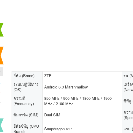
-
ยี่ห้อ (Brand)
ZTE
รุ่น (
-
ระบบปฏิบัติการ
เครือ
Android 6.0 Marshmallow
(OS)
(Netw
-
ความถี่
850 MHz / 900 MHz / 1800 MHz / 1900
-
ซีพีย
(Frequency)
MHz / 2100 MHz
ความเ
ซิมการ์ด (SIM)
Dual SIM
(Spe
ยี่ห้อซีพียู (CPU
Snapdragon 617
แรม 
Brand)