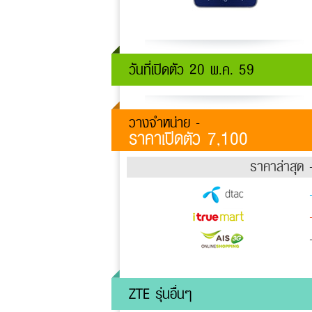
วันที่เปิดตัว 20 พ.ค. 59
วางจำหน่าย -
ราคาเปิดตัว 7,100
ราคาล่าสุด 
ZTE รุ่นอื่นๆ