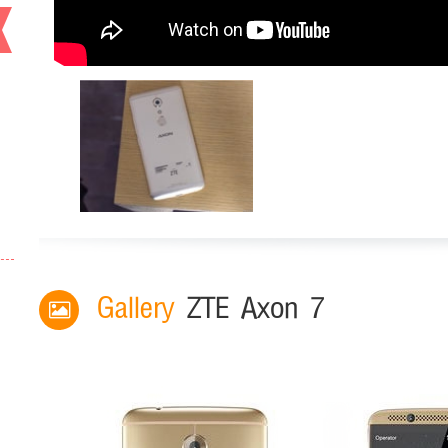
Gallery
ZTE Axon 7