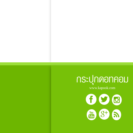
กระปุกดอทคอม
www.kapook.com