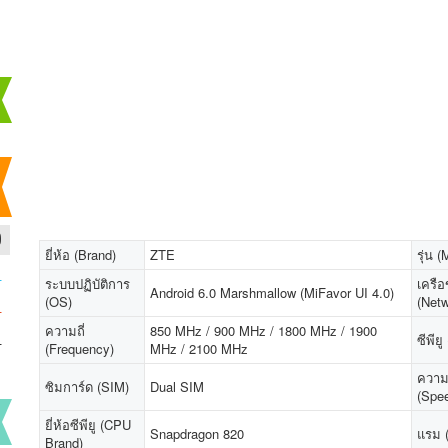
0
ยี่ห้อ (Brand)
ZTE
รุ่น 
-
ระบบปฏิบัติการ
เครือ
Android 6.0 Marshmallow (MiFavor UI 4.0)
(OS)
(Netw
-
ความถี่
850 MHz / 900 MHz / 1800 MHz / 1900
-
ซีพีย
(Frequency)
MHz / 2100 MHz
ความ
ซิมการ์ด (SIM)
Dual SIM
(Spe
ยี่ห้อซีพียู (CPU
Snapdragon 820
แรม 
Brand)