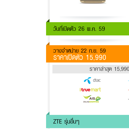
วันที่เปิดตัว 26 พ.ค. 59
วางจำหน่าย 22 ก.ย. 59
ราคาเปิดตัว 15,990
ราคาล่าสุด 15,99
ZTE รุ่นอื่นๆ