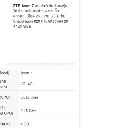
ZTE Axon 7
สมาร์ทโฟนเรือธงรุ่น
ใหม่ มาพร้อมหน้าจอ 5.5 นิ้ว
ความละเอียด 2K, แรม 6GB, ชิป
Snapdragon 820 และกล้องหลัง 20
ล้านพิกเซล
(Model)
Axon 7
ข่าย
3G, 4G
ork)
ู (CPU)
Quad Core
เร็ว
2.15 GHz
ed CPU)
(RAM)
4 GB