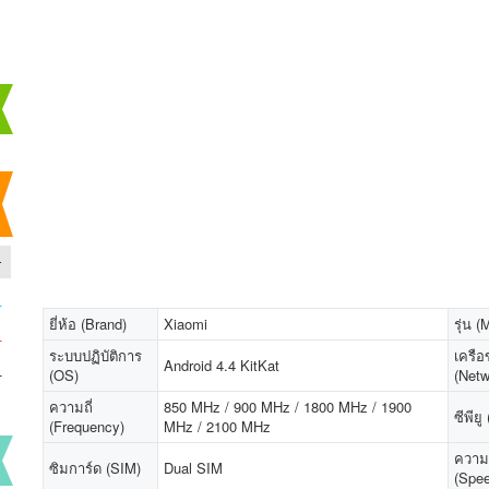
-
-
ยี่ห้อ (Brand)
Xiaomi
รุ่น (
-
ระบบปฏิบัติการ
เครือ
Android 4.4 KitKat
-
(OS)
(Netw
ความถี่
850 MHz / 900 MHz / 1800 MHz / 1900
ซีพีย
(Frequency)
MHz / 2100 MHz
ความเ
ซิมการ์ด (SIM)
Dual SIM
(Spe