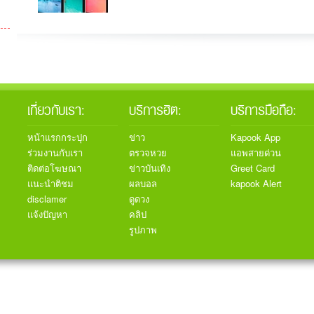
เกี่ยวกับเรา:
บริการฮิต:
บริการมือถือ:
หน้าแรกกระปุก
ข่าว
Kapook App
ร่วมงานกับเรา
ตรวจหวย
แอพสายด่วน
ติดต่อโฆษณา
ข่าวบันเทิง
Greet Card
แนะนำติชม
ผลบอล
kapook Alert
disclamer
ดูดวง
แจ้งปัญหา
คลิป
รูปภาพ