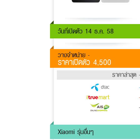
วันที่เปิดตัว 14 ธ.ค. 58
วางจำหน่าย -
ราคาเปิดตัว 4,500
ราคาล่าสุด 
Xiaomi รุ่นอื่นๆ