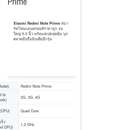
Prime
Xiaomi Redmi Note Prime
สมา
ร์ทโฟนแอนดรอยด์ราคาถูก จอ
ใหญ่ 5.5 นิ้ว พร้อมสเปคสุดคุ้ม บุก
ตลาดมือถืออินเดียอีกรุ่น
Model)
Redmi Note Prime
ข่าย
2G, 3G, 4G
ork)
ู (CPU)
Quad Core
ร็ว
1.2 GHz
ed CPU)