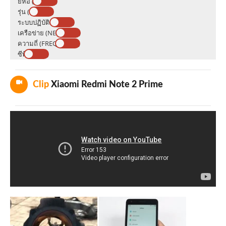
ยี่ห้อ (BRAND)
รุ่น (MODEL)
ระบบปฏิบัติการ (OS)
เครือข่าย (NETWORK)
ความถี่ (FREQUENCY)
ซีพียู (CPU)
Clip
Xiaomi Redmi Note 2 Prime