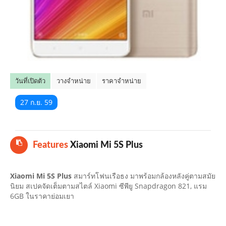
คลิปมือถือ
TOP 10 ข่าวมือถือ
TOP 10 มือถือยอดนิยม
วันที่เปิดตัว
วางจำหน่าย
ราคาจำหน่าย
CLOSE
27 ก.ย. 59
Features
Xiaomi Mi 5S Plus
Xiaomi Mi 5S Plus
สมาร์ทโฟนเรือธง มาพร้อมกล้องหลังคู่ตามสมัย
นิยม สเปคจัดเต็มตามสไตล์ Xiaomi ซีพียู Snapdragon 821, แรม
6GB ในราคาย่อมเยา