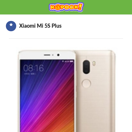
KAPOOK
Mobile เช็กก่อนซื้อ
Xiaomi Mi 5S Plus
HOME
ราคามือถือ
มือถือรุ่นใหม่
ข่าวมือถือ
HOW TO มือถือ
อุปกรณ์เสริมมือถือ
โปรโมชั่นจากค่ายมือถือ