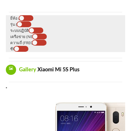
ยี่ห้อ (BRAND)
รุ่น (MODEL)
ระบบปฏิบัติการ (OS)
เครือข่าย (NETWORK)
ความถี่ (FREQUENCY)
ซีพียู (CPU)
Gallery
Xiaomi Mi 5S Plus