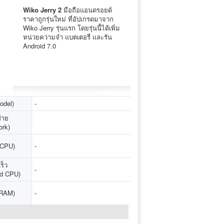
Wiko Jerry 2
มือถือแอนดรอยด์
ราคาถูกรุ่นใหม่ ที่อัปเกรดมาจาก
Wiko Jerry รุ่นแรก โดยรุ่นนี้ได้เพิ่ม
หน่วยความจำ แบตเตอรี่ และรัน
Android 7.0
Model)
-
่าย
ork)
 (CPU)
-
ร็ว
-
d CPU)
(RAM)
-
↓