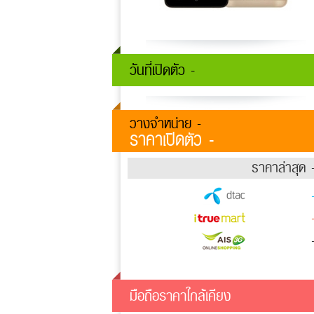
วันที่เปิดตัว -
วางจำหน่าย -
ราคาเปิดตัว -
ราคาล่าสุด 
มือถือราคาใกล้เคียง