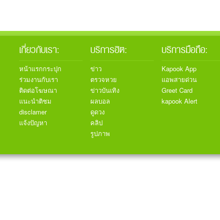
เกี่ยวกับเรา:
บริการฮิต:
บริการมือถือ:
หน้าแรกกระปุก
ข่าว
Kapook App
ร่วมงานกับเรา
ตรวจหวย
แอพสายด่วน
ติดต่อโฆษณา
ข่าวบันเทิง
Greet Card
แนะนำติชม
ผลบอล
kapook Alert
disclamer
ดูดวง
แจ้งปัญหา
คลิป
รูปภาพ