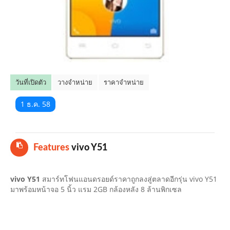
คลิปมือถือ
TOP 10 ข่าวมือถือ
TOP 10 มือถือยอดนิยม
วันที่เปิดตัว
วางจำหน่าย
ราคาจำหน่าย
CLOSE
1 ธ.ค. 58
Features
vivo Y51
vivo Y51
สมาร์ทโฟนแอนดรอยด์ราคาถูกลงสู่ตลาดอีกรุ่น vivo Y51
มาพร้อมหน้าจอ 5 นิ้ว แรม 2GB กล้องหลัง 8 ล้านพิกเซล