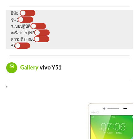
ยี่ห้อ (BRAND)
รุ่น (MODEL)
ระบบปฏิบัติการ (OS)
เครือข่าย (NETWORK)
ความถี่ (FREQUENCY)
ซีพียู (CPU)
Gallery
vivo Y51