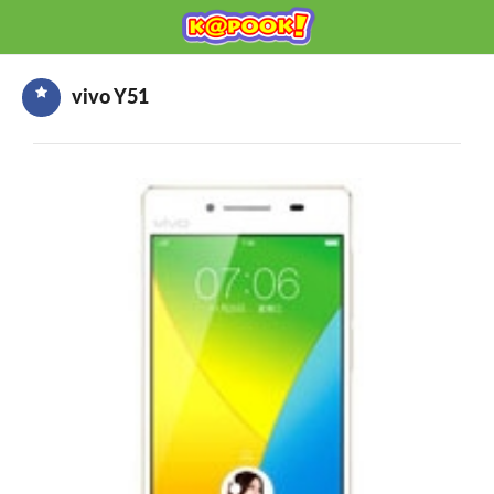
KAPOOK
Mobile เช็กก่อนซื้อ
vivo Y51
HOME
ราคามือถือ
มือถือรุ่นใหม่
ข่าวมือถือ
HOW TO มือถือ
อุปกรณ์เสริมมือถือ
โปรโมชั่นจากค่ายมือถือ