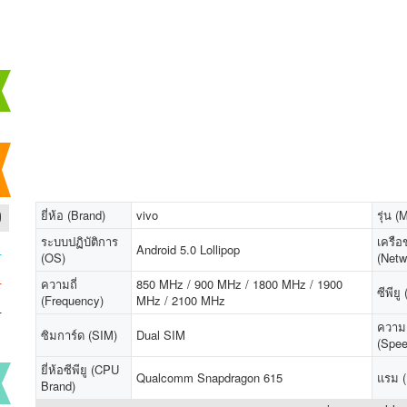
0
ยี่ห้อ (Brand)
vivo
รุ่น (
ระบบปฏิบัติการ
เครือ
-
Android 5.0 Lollipop
(OS)
(Netw
-
ความถี่
850 MHz / 900 MHz / 1800 MHz / 1900
ซีพียู
(Frequency)
MHz / 2100 MHz
-
ความเ
ซิมการ์ด (SIM)
Dual SIM
(Spe
ยี่ห้อซีพียู (CPU
Qualcomm Snapdragon 615
แรม 
Brand)