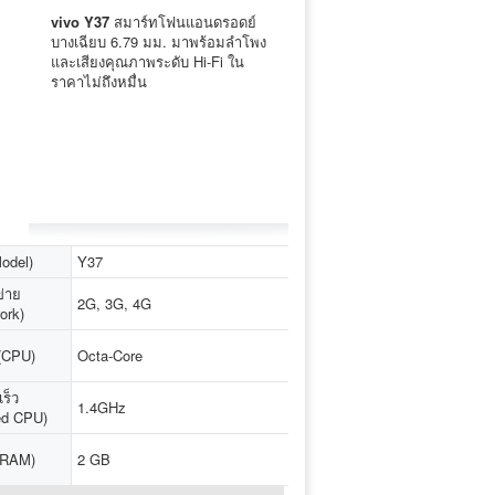
vivo​ Y37
สมาร์ทโฟนแอนดรอดย์
บางเฉียบ 6.79 มม. มาพร้อมลำโพง
และเสียงคุณภาพระดับ Hi-Fi ใน
ราคาไม่ถึงหมื่น
Model)
Y37
ข่าย
2G, 3G, 4G
ork)
 (CPU)
Octa-Core
ร็ว
1.4GHz
ed CPU)
(RAM)
2 GB