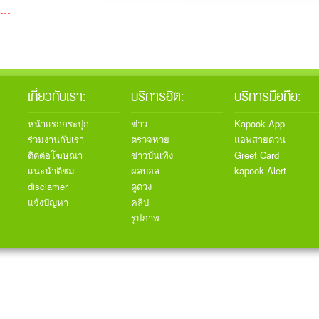
เกี่ยวกับเรา:
บริการฮิต:
บริการมือถือ:
หน้าแรกกระปุก
ข่าว
Kapook App
ร่วมงานกับเรา
ตรวจหวย
แอพสายด่วน
ติดต่อโฆษณา
ข่าวบันเทิง
Greet Card
แนะนำติชม
ผลบอล
kapook Alert
disclamer
ดูดวง
แจ้งปัญหา
คลิป
รูปภาพ