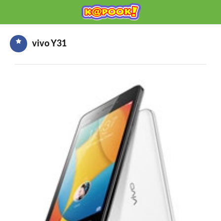
KAPOOK
Mobile เช็กก่อนซื้อ
vivo Y31
HOME
ราคามือถือ
มือถือรุ่นใหม่
ข่าวมือถือ
HOW TO มือถือ
อุปกรณ์เสริมมือถือ
โปรโมชั่นจากค่ายมือถือ