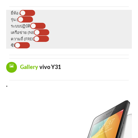
ยี่ห้อ (BRAND)
รุ่น (MODEL)
ระบบปฏิบัติการ (OS)
เครือข่าย (NETWORK)
ความถี่ (FREQUENCY)
ซีพียู (CPU)
Gallery
vivo Y31