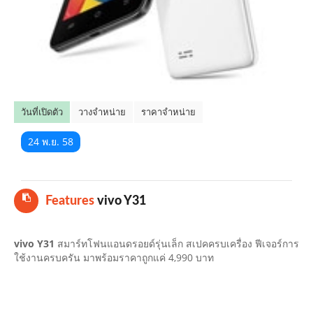
คลิปมือถือ
TOP 10 ข่าวมือถือ
TOP 10 มือถือยอดนิยม
วันที่เปิดตัว
วางจำหน่าย
ราคาจำหน่าย
CLOSE
24 พ.ย. 58
Features
vivo Y31
vivo Y31
สมาร์ทโฟนแอนดรอยด์รุ่นเล็ก สเปคครบเครื่อง ฟีเจอร์การ
ใช้งานครบครัน มาพร้อมราคาถูกแค่ 4,990 บาท