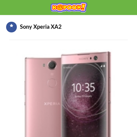
KAPOOK
Mobile เช็กก่อนซื้อ
Sony Xperia XA2
HOME
ราคามือถือ
มือถือรุ่นใหม่
ข่าวมือถือ
HOW TO มือถือ
อุปกรณ์เสริมมือถือ
โปรโมชั่นจากค่ายมือถือ