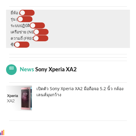
ยี่ห้อ (BRAND)
รุ่น (MODEL)
ระบบปฏิบัติการ (OS)
เครือข่าย (NETWORK)
ความถี่ (FREQUENCY)
ซีพียู (CPU)
News
Sony Xperia XA2
เปิดตัว Sony Xperia XA2 มือถือจอ 5.2 นิ้ว กล้อง
เลนส์มุมกว้าง