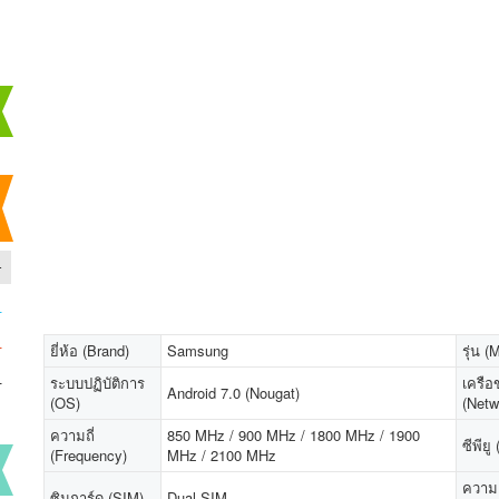
-
-
-
ยี่ห้อ (Brand)
Samsung
รุ่น (
-
ระบบปฏิบัติการ
เครือ
Android 7.0 (Nougat)
(OS)
(Netw
ความถี่
850 MHz / 900 MHz / 1800 MHz / 1900
ซีพียู
(Frequency)
MHz / 2100 MHz
ความเ
ซิมการ์ด (SIM)
Dual SIM