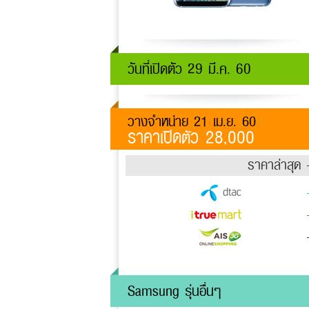
วันที่เปิดตัว 29 มี.ค. 60
วางจำหน่าย 21 เม.ย. 60
ราคาเปิดตัว 28,000
ราคาล่าสุด 
Samsung รุ่นอื่นๆ