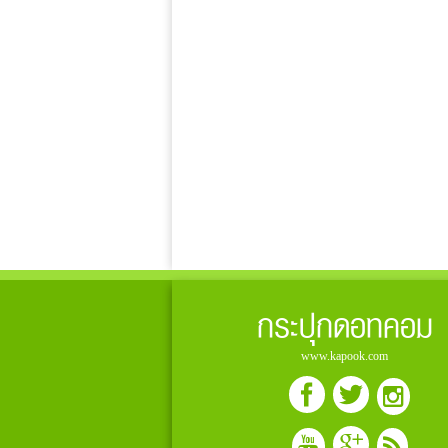
กระปุกดอทคอม
www.kapook.com