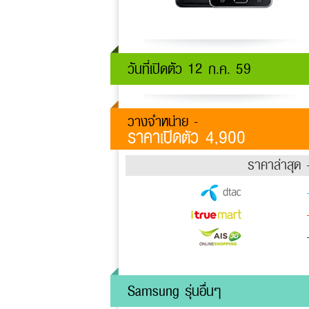
วันที่เปิดตัว 12 ก.ค. 59
วางจำหน่าย -
ราคาเปิดตัว 4,900
ราคาล่าสุด 
Samsung รุ่นอื่นๆ