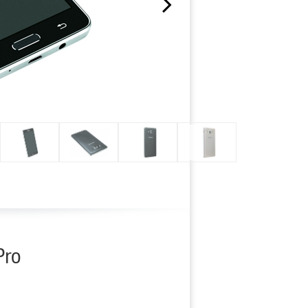
Next
Pro