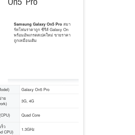
On5 Pro
Samsung Galaxy On5 Pro
สมา
ร์ทโฟนราคาถูก ซีรีส์ Galaxy On
พร้อมอัพเกรดสเปคใหม่ ขายราคา
ถูกเหมือนเดิม
Model)
Galaxy On5 Pro
ข่าย
3G, 4G
ork)
ู (CPU)
Quad Core
ร็ว
1.3GHz
ed CPU)