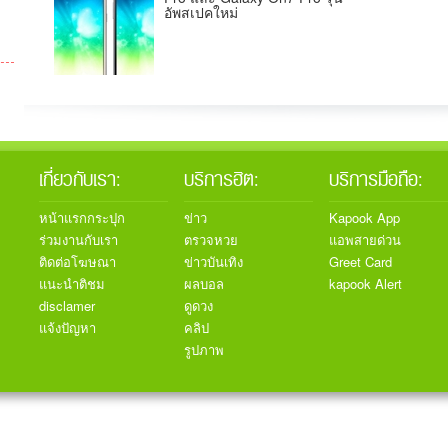
อัพสเปคใหม่
เกี่ยวกับเรา:
บริการฮิต:
บริการมือถือ:
หน้าแรกกระปุก
ข่าว
Kapook App
ร่วมงานกับเรา
ตรวจหวย
แอพสายด่วน
ติดต่อโฆษณา
ข่าวบันเทิง
Greet Card
แนะนำติชม
ผลบอล
kapook Alert
disclamer
ดูดวง
แจ้งปัญหา
คลิป
รูปภาพ