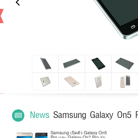
Previous
News
Samsung Galaxy On5 
Samsung เปิดตัว Galaxy On5
Pro และ Galaxy On7 Pro รุ่น