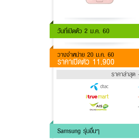
วันที่เปิดตัว 2 ม.ค. 60
วางจำหน่าย 20 ม.ค. 60
ราคาเปิดตัว 11,900
ราคาล่าสุด 
Samsung รุ่นอื่นๆ