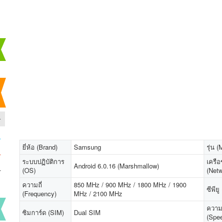
-
-
ยี่ห้อ (Brand)
Samsung
รุ่น 
-
ระบบปฏิบัติการ
เครือ
Android 6.0.16 (Marshmallow)
-
(OS)
(Netw
ความถี่
850 MHz / 900 MHz / 1800 MHz / 1900
ซีพีย
(Frequency)
MHz / 2100 MHz
ความ
ซิมการ์ด (SIM)
Dual SIM
(Spe