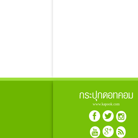
กระปุกดอทคอม
www.kapook.com