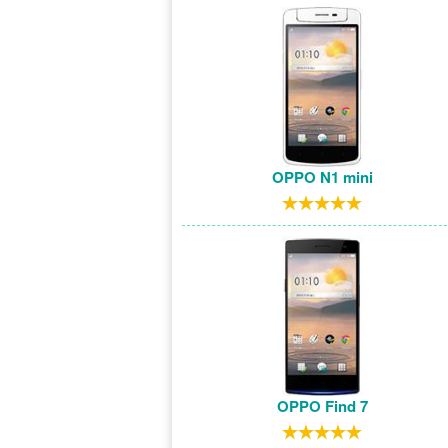
OPPO N1 mini
OPPO Find 7