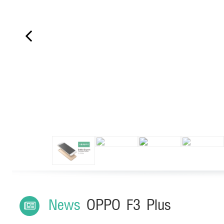
Previous
News
OPPO F3 Plus