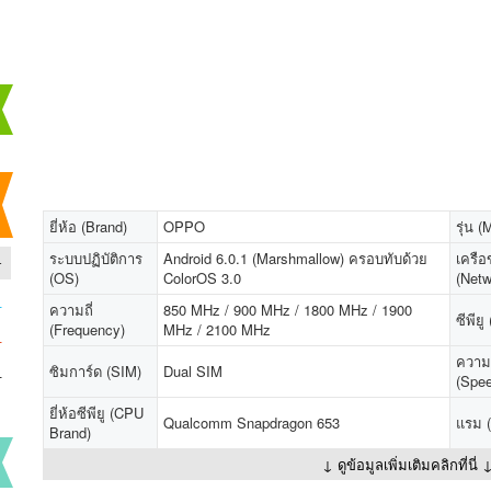
ยี่ห้อ (Brand)
OPPO
รุ่น (
-
ระบบปฏิบัติการ
Android 6.0.1 (Marshmallow) ครอบทับด้วย
เครือ
(OS)
ColorOS 3.0
(Netw
-
ความถี่
850 MHz / 900 MHz / 1800 MHz / 1900
ซีพีย
(Frequency)
MHz / 2100 MHz
-
ความเ
-
ซิมการ์ด (SIM)
Dual SIM
(Spe
ยี่ห้อซีพียู (CPU
Qualcomm Snapdragon 653
แรม 
Brand)
↓ ดูข้อมูลเพิ่มเติมคลิกที่นี่ 