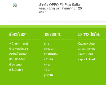
เปิดตัว OPPO F3 Plus มือถือ
กล้องหน้าคู่ เลนส์มุมกว้าง 120
องศา
เกี่ยวกับเรา:
บริการฮิต:
บริการมือถือ:
หน้าแรกกระปุก
ข่าว
Kapook App
ร่วมงานกับเรา
ตรวจหวย
แอพสายด่วน
ติดต่อโฆษณา
ข่าวบันเทิง
Greet Card
แนะนำติชม
ผลบอล
kapook Alert
disclamer
ดูดวง
แจ้งปัญหา
คลิป
รูปภาพ