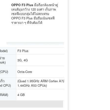
OPPO F3 Plus
มือถือกล้องหน้าคู่
เลนส์มุมกว้าง 120 องศา เก็บภาพ
เซลฟี่แบบกลุ่มได้ไม่ตกเฟรม
OPPO F3 Plus มือถือเน้นเซลฟี่
ราคาเบา ๆ ที่จับต้องได้
Model)
F3 Plus
ข่าย
3G, 4G
ork)
ู (CPU)
Octa-Core
ร็ว
(Quad 1.95GHz ARM Cortex A72 + Quad
ed CPU)
1.44GHz A53 CPUs)
(RAM)
4 GB
↓