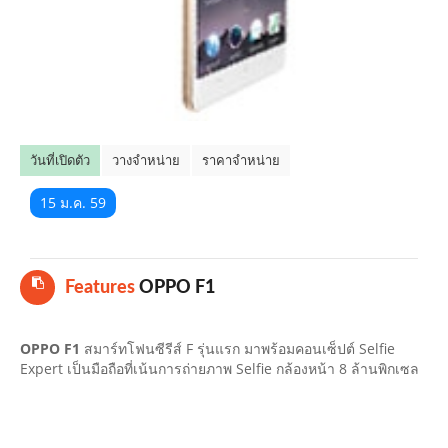
คลิปมือถือ
TOP 10 ข่าวมือถือ
TOP 10 มือถือยอดนิยม
วันที่เปิดตัว
วางจำหน่าย
ราคาจำหน่าย
CLOSE
15 ม.ค. 59
Features
OPPO F1
OPPO F1
สมาร์ทโฟนซีรีส์ F รุ่นแรก มาพร้อมคอนเซ็ปต์ Selfie
Expert เป็นมือถือที่เน้นการถ่ายภาพ Selfie กล้องหน้า 8 ล้านพิกเซล