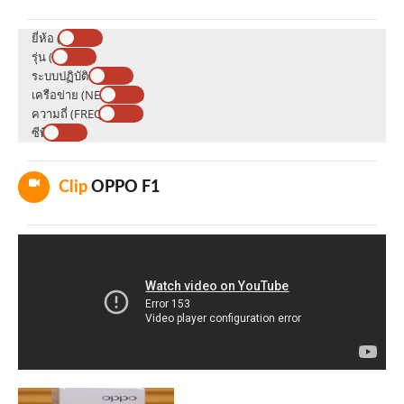
ยี่ห้อ (BRAND)
รุ่น (MODEL)
ระบบปฏิบัติการ (OS)
เครือข่าย (NETWORK)
ความถี่ (FREQUENCY)
ซีพียู (CPU)
Clip
OPPO F1