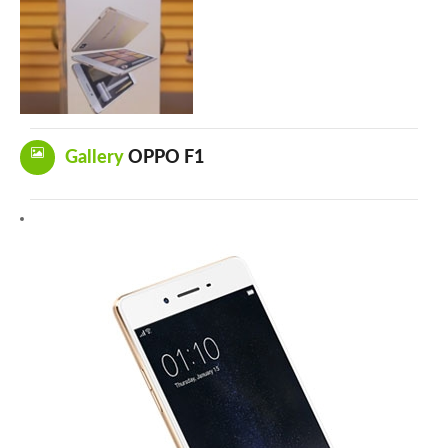
Gallery
OPPO F1