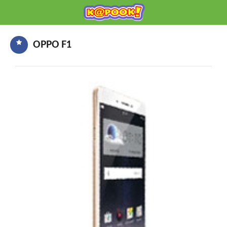
KAPOOK
Mobile เช็กก่อนซื้อ
OPPO F1
HOME
ราคามือถือ
มือถือรุ่นใหม่
ข่าวมือถือ
HOW TO มือถือ
อุปกรณ์เสริมมือถือ
โปรโมชั่นจากค่ายมือถือ