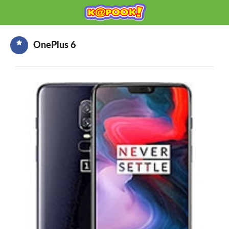
KAPOOK
Mobile เช็กก่อนซื้อ
OnePlus 6
HOME
ราคามือถือ
มือถือรุ่นใหม่
ข่าวมือถือ
HOW TO มือถือ
อุปกรณ์เสริมมือถือ
โปรโมชั่นจากค่ายมือถือ