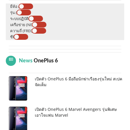
ยี่ห้อ (BRAND)
รุ่น (MODEL)
ระบบปฏิบัติการ (OS)
เครือข่าย (NETWORK)
ความถี่ (FREQUENCY)
ซีพียู (CPU)
News
OnePlus 6
เปิดตัว OnePlus 6 มือถือนักฆ่าเรือธงรุ่นใหม่ สเปค
จัดเต็ม
เปิดตัว OnePlus 6 Marvel Avengers รุ่นพิเศษ
เอาใจแฟน Marvel