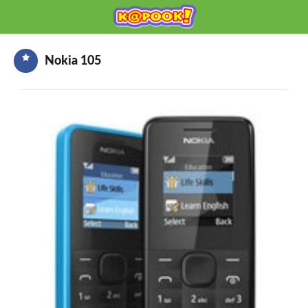
KAPOOK
Mobile เช็กก่อนซื้อ
Nokia 105
HOME
ราคามือถือ
มือถือรุ่นใหม่
ข่าวมือถือ
HOW TO มือถือ
อุปกรณ์เสริมมือถือ
โปรโมชั่นจากค่ายมือถือ