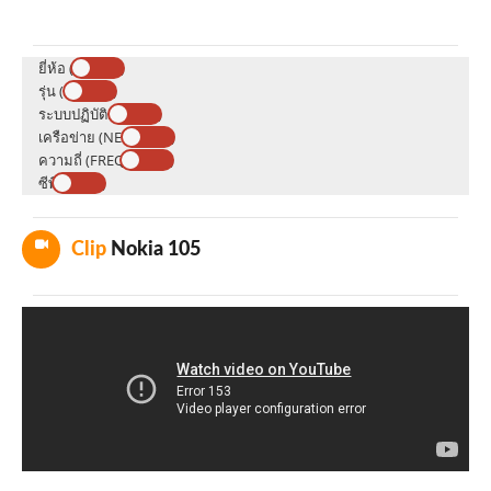
ยี่ห้อ (BRAND)
รุ่น (MODEL)
ระบบปฏิบัติการ (OS)
เครือข่าย (NETWORK)
ความถี่ (FREQUENCY)
ซีพียู (CPU)
Clip
Nokia 105