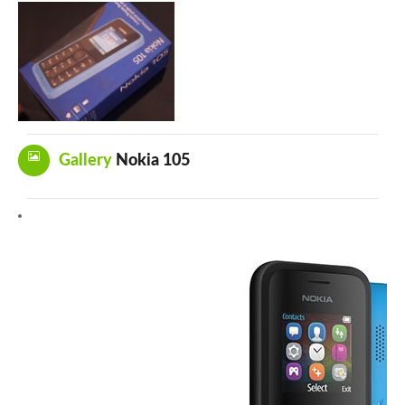
Gallery
Nokia 105