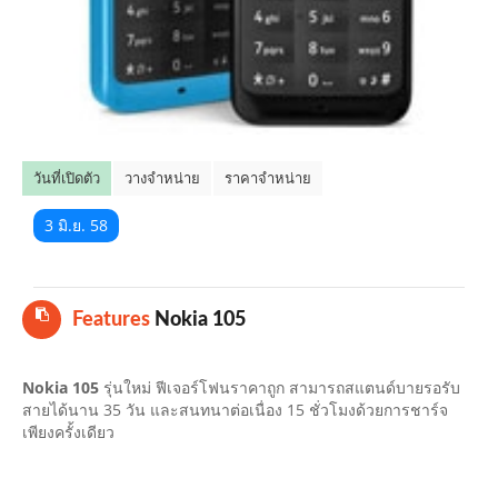
คลิปมือถือ
TOP 10 ข่าวมือถือ
TOP 10 มือถือยอดนิยม
วันที่เปิดตัว
วางจำหน่าย
ราคาจำหน่าย
CLOSE
3 มิ.ย. 58
Features
Nokia 105
Nokia 105
รุ่นใหม่ ฟีเจอร์โฟนราคาถูก สามารถสแตนด์บายรอรับ
สายได้นาน 35 วัน และสนทนาต่อเนื่อง 15 ชั่วโมงด้วยการชาร์จ
เพียงครั้งเดียว