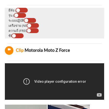
ยี่ห้อ (BRAND)
รุ่น (MODEL)
ระบบปฏิบัติการ (OS)
เครือข่าย (NETWORK)
ความถี่ (FREQUENCY)
ซีพียู (CPU)
Clip
Motorola Moto Z Force