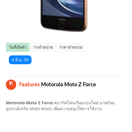
คลิปมือถือ
TOP 10 ข่าวมือถือ
TOP 10 มือถือยอดนิยม
วันที่เปิดตัว
วางจำหน่าย
ราคาจำหน่าย
CLOSE
9 มิ.ย. 59
Features
Motorola Moto Z Force
Motorola Moto Z Force
สมาร์ทโฟนเรือธงรุ่นใหม่ มาพร้อม
อุปกรณ์เสริม Moto Mods เพิ่มความสนุกให้การใช้งาน