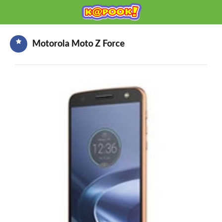
KAPOOK
Mobile เช็กก่อนซื้อ
Motorola Moto Z Force
HOME
ราคามือถือ
มือถือรุ่นใหม่
ข่าวมือถือ
HOW TO มือถือ
อุปกรณ์เสริมมือถือ
โปรโมชั่นจากค่ายมือถือ