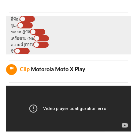
ยี่ห้อ (BRAND)
รุ่น (MODEL)
ระบบปฏิบัติการ (OS)
เครือข่าย (NETWORK)
ความถี่ (FREQUENCY)
ซีพียู (CPU)
Clip
Motorola Moto X Play