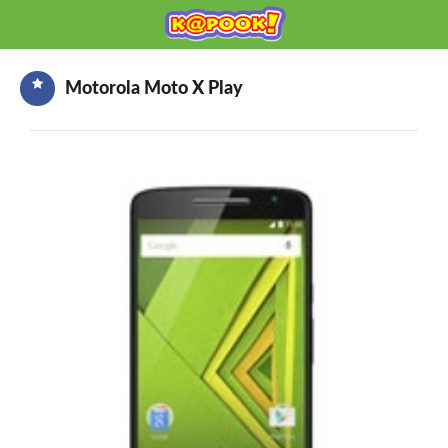
KAPOOK
Mobile เช็กก่อนซื้อ
Motorola Moto X Play
HOME
ราคามือถือ
มือถือรุ่นใหม่
ข่าวมือถือ
HOW TO มือถือ
อุปกรณ์เสริมมือถือ
โปรโมชั่นจากค่ายมือถือ