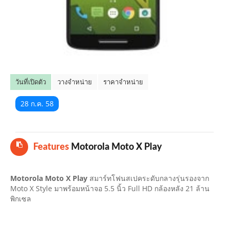
คลิปมือถือ
TOP 10 ข่าวมือถือ
TOP 10 มือถือยอดนิยม
วันที่เปิดตัว
วางจำหน่าย
ราคาจำหน่าย
CLOSE
28 ก.ค. 58
Features
Motorola Moto X Play
Motorola Moto X Play
สมาร์ทโฟนสเปคระดับกลางรุ่นรองจาก
Moto X Style มาพร้อมหน้าจอ 5.5 นิ้ว Full HD กล้องหลัง 21 ล้าน
พิกเซล