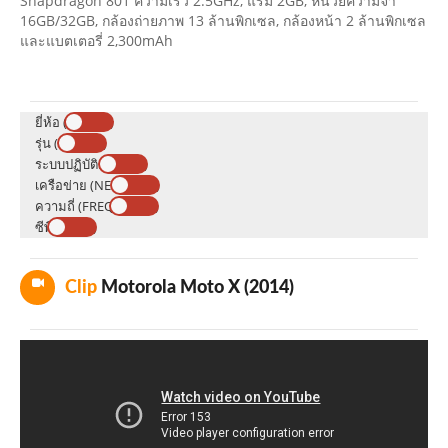
Snapdragon 801 ความเร็ว 2.5GHz, แรม 2GB, หน่วยความจำ
16GB/32GB, กล้องถ่ายภาพ 13 ล้านพิกเซล, กล้องหน้า 2 ล้านพิกเซล
และแบตเตอรี่ 2,300mAh
ยี่ห้อ (BRAND)
รุ่น (MODEL)
ระบบปฏิบัติการ (OS)
เครือข่าย (NETWORK)
ความถี่ (FREQUENCY)
ซีพียู (CPU)
Clip
Motorola Moto X (2014)