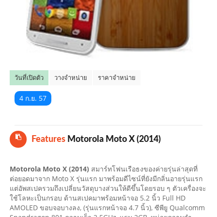
คลิปมือถือ
TOP 10 ข่าวมือถือ
TOP 10 มือถือยอดนิยม
วันที่เปิดตัว
วางจำหน่าย
ราคาจำหน่าย
CLOSE
4 ก.ย. 57
Features
Motorola Moto X (2014)
Motorola Moto X (2014)
สมาร์ทโฟนเรือธงของค่ายรุ่นล่าสุดที่
ต่อยอดมาจาก Moto X รุ่นแรก มาพร้อมดีไซน์ที่ยังมีกลิ่นอายรุ่นแรก
แต่อัพสเปครวมถึงเปลี่ยนวัสดุบางส่วนให้ดีขึ้นโดยรอบ ๆ ตัวเครื่องจะ
ใช้โลหะเป็นกรอบ ด้านสเปคมาพร้อมหน้าจอ 5.2 นิ้ว Full HD
AMOLED ขอบจอบางลง, (รุ่นแรกหน้าจอ 4.7 นิ้ว), ซีพียู Qualcomm