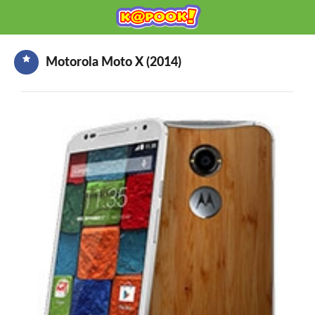
KAPOOK
Mobile เช็กก่อนซื้อ
Motorola Moto X (2014)
HOME
ราคามือถือ
มือถือรุ่นใหม่
ข่าวมือถือ
HOW TO มือถือ
อุปกรณ์เสริมมือถือ
โปรโมชั่นจากค่ายมือถือ