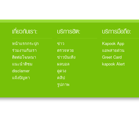
เกี่ยวกับเรา:
บริการฮิต:
บริการมือถือ:
หน้าแรกกระปุก
ข่าว
Kapook App
ร่วมงานกับเรา
ตรวจหวย
แอพสายด่วน
ติดต่อโฆษณา
ข่าวบันเทิง
Greet Card
แนะนำติชม
ผลบอล
kapook Alert
disclamer
ดูดวง
แจ้งปัญหา
คลิป
รูปภาพ