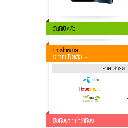
วันที่เปิดตัว -
วางจำหน่าย -
ราคาเปิดตัว -
ราคาล่าสุด 
มือถือราคาใกล้เคียง