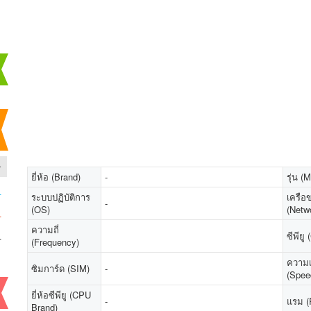
-
ยี่ห้อ (Brand)
-
รุ่น (
-
ระบบปฏิบัติการ
เครือข
-
(OS)
(Netw
-
ความถี่
-
ซีพียู
(Frequency)
ความเ
ซิมการ์ด (SIM)
-
(Spee
ยี่ห้อซีพียู (CPU
-
แรม 
Brand)