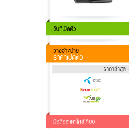
วันที่เปิดตัว -
วางจำหน่าย -
ราคาเปิดตัว -
ราคาล่าสุด 
มือถือราคาใกล้เคียง