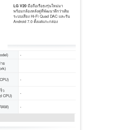
LG V20
มือถือเรือธงรุ่นใหม่มา
พร้อมกล้องหลังคู่ที่พัฒนาดีกว่าเดิม
ระบบเสียง Hi-Fi Quad DAC และรัน
Android 7.0 ตั้งแต่แกะกล่อง
Model)
-
่าย
ork)
 (CPU)
-
ร็ว
-
d CPU)
(RAM)
-
↓