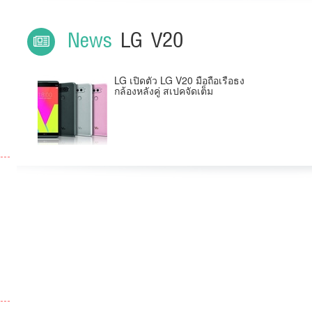
News
LG V20
LG เปิดตัว LG V20 มือถือเรือธง
กล้องหลังคู่ สเปคจัดเต็ม