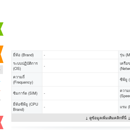
ยี่ห้อ (Brand)
-
รุ่น (
ระบบปฏิบัติการ
เครือข
-
-
(OS)
(Netw
ความถี่
-
ซีพียู
(Frequency)
-
ความเ
ซิมการ์ด (SIM)
-
(Spee
-
ยี่ห้อซีพียู (CPU
-
แรม 
Brand)
↓ ดูข้อมูลเพิ่มเติมคลิกที่นี่ 