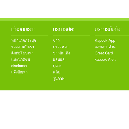
เกี่ยวกับเรา:
บริการฮิต:
บริการมือถือ:
หน้าแรกกระปุก
ข่าว
Kapook App
ร่วมงานกับเรา
ตรวจหวย
แอพสายด่วน
ติดต่อโฆษณา
ข่าวบันเทิง
Greet Card
แนะนำติชม
ผลบอล
kapook Alert
disclamer
ดูดวง
แจ้งปัญหา
คลิป
รูปภาพ