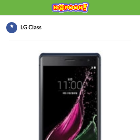
KAPOOK
Mobile เช็กก่อนซื้อ
LG Class
HOME
ราคามือถือ
มือถือรุ่นใหม่
ข่าวมือถือ
HOW TO มือถือ
อุปกรณ์เสริมมือถือ
โปรโมชั่นจากค่ายมือถือ