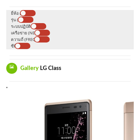
ยี่ห้อ (BRAND)
รุ่น (MODEL)
ระบบปฏิบัติการ (OS)
เครือข่าย (NETWORK)
ความถี่ (FREQUENCY)
ซีพียู (CPU)
Gallery
LG Class