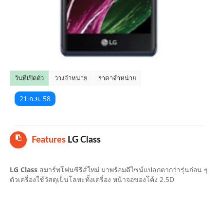
คลิปมือถือ
TOP 10 ข่าวมือถือ
TOP 10 มือถือยอดนิยม
วันที่เปิดตัว
วางจำหน่าย
ราคาจำหน่าย
CLOSE
21 ก.ย. 58
Features
LG Class
LG Class
สมาร์ทโฟนซีรีส์ใหม่ มาพร้อมดีไซน์แปลกตากว่ารุ่นก่อน ๆ
ตัวเครื่องใช้วัสดุเป็นโลหะทั้งเครื่อง หน้าจอของโค้ง 2.5D