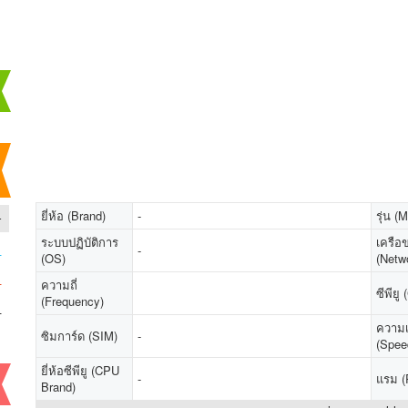
-
ยี่ห้อ (Brand)
-
รุ่น (
ระบบปฏิบัติการ
เครือข
-
-
(OS)
(Netw
-
ความถี่
ซีพียู
(Frequency)
-
ความเ
ซิมการ์ด (SIM)
-
(Spee
ยี่ห้อซีพียู (CPU
-
แรม 
Brand)