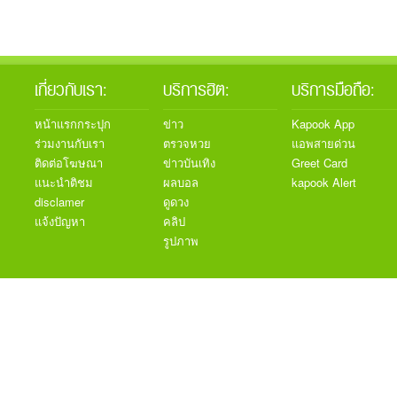
เกี่ยวกับเรา:
บริการฮิต:
บริการมือถือ:
หน้าแรกกระปุก
ข่าว
Kapook App
ร่วมงานกับเรา
ตรวจหวย
แอพสายด่วน
ติดต่อโฆษณา
ข่าวบันเทิง
Greet Card
แนะนำติชม
ผลบอล
kapook Alert
disclamer
ดูดวง
แจ้งปัญหา
คลิป
รูปภาพ