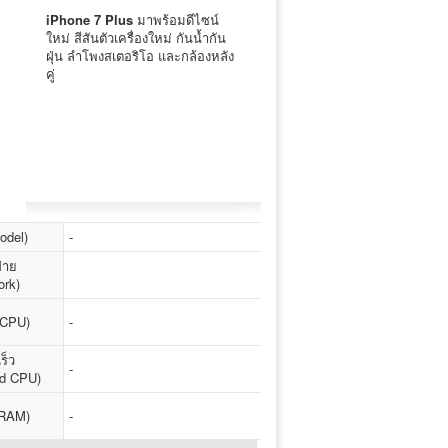
iPhone 7 Plus
มาพร้อมดีไซน์
ใหม่ สีสันตัวเครื่องใหม่ กันน้ำกัน
ฝุ่น ลำโพงสเตอริโอ และกล้องหลัง
คู่
Model)
-
่าย
ork)
 (CPU)
-
ร็ว
-
d CPU)
(RAM)
-