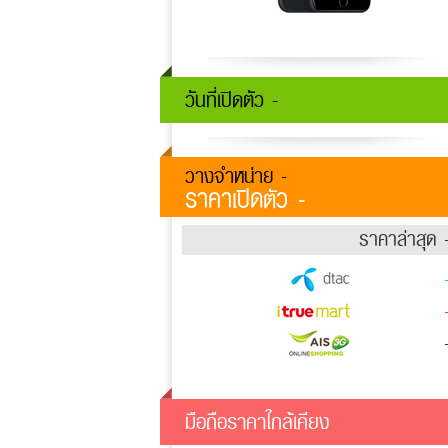
วันที่เปิดตัว -
วางจำหน่าย -
ราคาเปิดตัว -
ราคาล่าสุด 
มือถือราคาใกล้เคียง