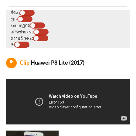
ยี่ห้อ (BRAND)
รุ่น (MODEL)
ระบบปฏิบัติการ (OS)
เครือข่าย (NETWORK)
ความถี่ (FREQUENCY)
ซีพียู (CPU)
Clip
Huawei P8 Lite (2017)