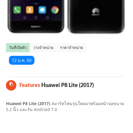
คลิปมือถือ
TOP 10 ข่าวมือถือ
TOP 10 มือถือยอดนิยม
วันที่เปิดตัว
วางจำหน่าย
ราคาจำหน่าย
CLOSE
12 ม.ค. 60
Features
Huawei P8 Lite (2017)
Huawei P8 Lite (2017)
สมาร์ทโฟนรุ่นใหม่มาพร้อมหน้าจอขนาด
5.2 นิ้ว และรัน Android 7.0