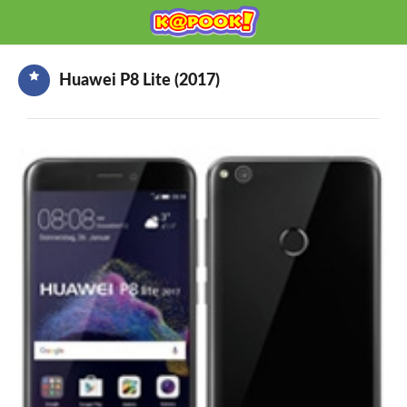
KAPOOK
Mobile เช็กก่อนซื้อ
Huawei P8 Lite (2017)
HOME
ราคามือถือ
มือถือรุ่นใหม่
ข่าวมือถือ
HOW TO มือถือ
อุปกรณ์เสริมมือถือ
โปรโมชั่นจากค่ายมือถือ