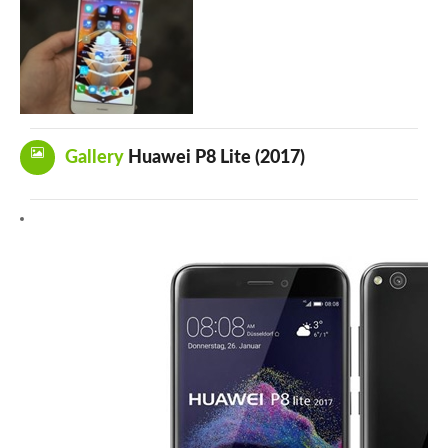
Gallery
Huawei P8 Lite (2017)