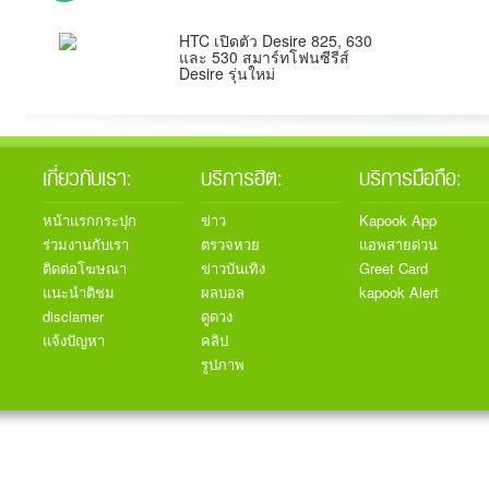
HTC เปิดตัว Desire 825, 630
และ 530 สมาร์ทโฟนซีรีส์
Desire รุ่นใหม่
เกี่ยวกับเรา:
บริการฮิต:
บริการมือถือ:
หน้าแรกกระปุก
ข่าว
Kapook App
ร่วมงานกับเรา
ตรวจหวย
แอพสายด่วน
ติดต่อโฆษณา
ข่าวบันเทิง
Greet Card
แนะนำติชม
ผลบอล
kapook Alert
disclamer
ดูดวง
แจ้งปัญหา
คลิป
รูปภาพ