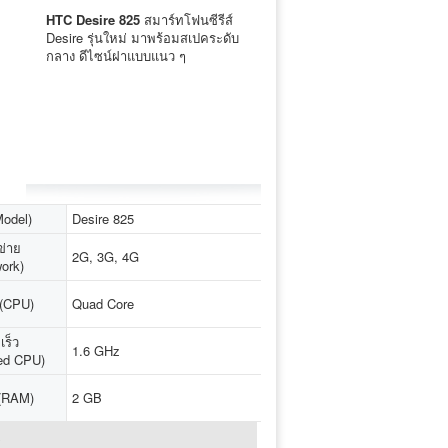
HTC Desire 825
สมาร์ทโฟนซีรีส์
Desire รุ่นใหม่ มาพร้อมสเปคระดับ
กลาง ดีไซน์ฝาแบบแนว ๆ
(Model)
Desire 825
ข่าย
2G, 3G, 4G
ork)
ู (CPU)
Quad Core
เร็ว
1.6 GHz
ed CPU)
(RAM)
2 GB
↓