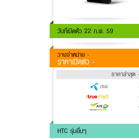
วันที่เปิดตัว 22 ก.พ. 59
วางจำหน่าย -
ราคาเปิดตัว -
ราคาล่าสุด 
HTC รุ่นอื่นๆ