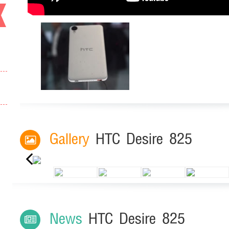
Gallery
HTC Desire 825
Previous
News
HTC Desire 825