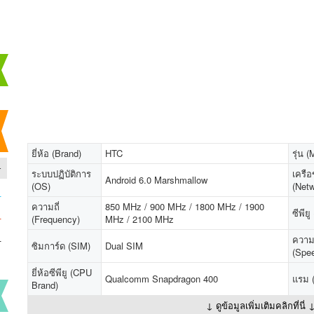
ยี่ห้อ (Brand)
HTC
รุ่น 
-
ระบบปฏิบัติการ
เครือ
Android 6.0 Marshmallow
(OS)
(Netw
-
ความถี่
850 MHz / 900 MHz / 1800 MHz / 1900
-
ซีพีย
(Frequency)
MHz / 2100 MHz
-
ความ
ซิมการ์ด (SIM)
Dual SIM
(Spe
ยี่ห้อซีพียู (CPU
Qualcomm Snapdragon 400
แรม 
Brand)
↓ ดูข้อมูลเพิ่มเติมคลิกที่นี่ 