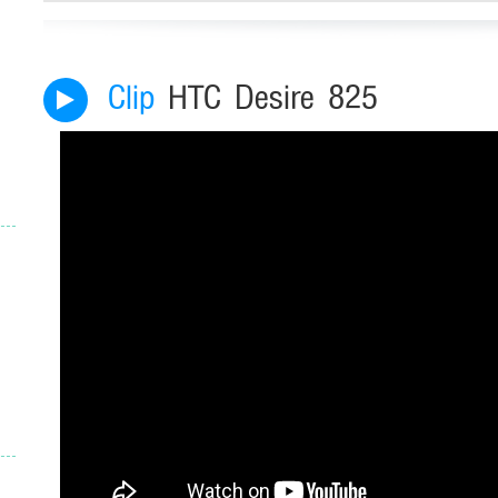
Clip
HTC Desire 825