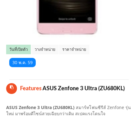
คลิปมือถือ
TOP 10 ข่าวมือถือ
TOP 10 มือถือยอดนิยม
วันที่เปิดตัว
วางจำหน่าย
ราคาจำหน่าย
CLOSE
30 พ.ค. 59
Features
ASUS Zenfone 3 Ultra (ZU680KL)
ASUS Zenfone 3 Ultra (ZU680KL)
สมาร์ทโฟนซีรีส์ Zenfone รุ่น
ใหม่ มาพร้อมดีไซน์สวยเฉียบกว่าเดิม สเปคแรงโดนใจ