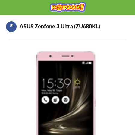
KAPOOK
Mobile เช็กก่อนซื้อ
ASUS Zenfone 3 Ultra (ZU680KL)
HOME
ราคามือถือ
มือถือรุ่นใหม่
ข่าวมือถือ
HOW TO มือถือ
อุปกรณ์เสริมมือถือ
โปรโมชั่นจากค่ายมือถือ