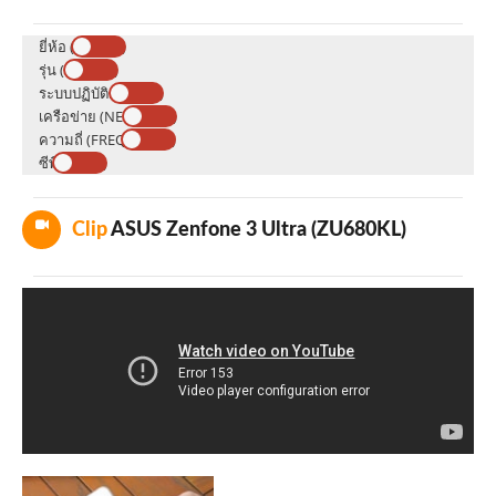
ยี่ห้อ (BRAND)
รุ่น (MODEL)
ระบบปฏิบัติการ (OS)
เครือข่าย (NETWORK)
ความถี่ (FREQUENCY)
ซีพียู (CPU)
Clip
ASUS Zenfone 3 Ultra (ZU680KL)