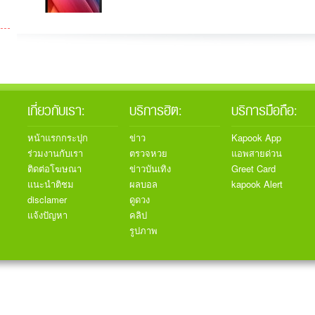
เกี่ยวกับเรา:
บริการฮิต:
บริการมือถือ:
หน้าแรกกระปุก
ข่าว
Kapook App
ร่วมงานกับเรา
ตรวจหวย
แอพสายด่วน
ติดต่อโฆษณา
ข่าวบันเทิง
Greet Card
แนะนำติชม
ผลบอล
kapook Alert
disclamer
ดูดวง
แจ้งปัญหา
คลิป
รูปภาพ