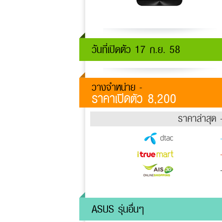
วันที่เปิดตัว 17 ก.ย. 58
วางจำหน่าย -
ราคาเปิดตัว 8,200
ราคาล่าสุด 
ASUS รุ่นอื่นๆ