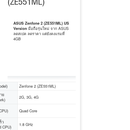
(ZE551ML)
ASUS Zenfone 2 (ZE551ML) US
Version
มือถือรุ่นใหม่ จาก ASUS
ลดสเปค ลดราคา แต่ยังคงแรมที่
4GB
odel)
Zenfone 2 (ZE551ML)
่าย
2G, 3G, 4G
rk)
 (CPU)
Quad Core
ร็ว
1.8 GHz
d CPU)