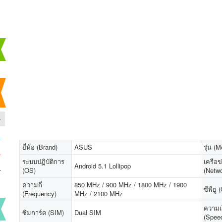
-
-
ยี่ห้อ (Brand)
ASUS
รุ่น (M
-
ระบบปฏิบัติการ
เครือข
Android 5.1 Lollipop
-
(OS)
(Netwo
ความถี่
850 MHz / 900 MHz / 1800 MHz / 1900
ซีพียู
(Frequency)
MHz / 2100 MHz
ความเ
ซิมการ์ด (SIM)
Dual SIM
(Spee