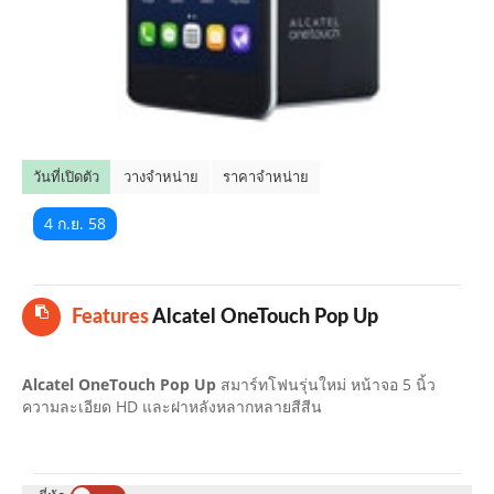
คลิปมือถือ
TOP 10 ข่าวมือถือ
TOP 10 มือถือยอดนิยม
วันที่เปิดตัว
วางจำหน่าย
ราคาจำหน่าย
CLOSE
4 ก.ย. 58
Features
Alcatel OneTouch Pop Up
Alcatel OneTouch Pop Up
สมาร์ทโฟนรุ่นใหม่ หน้าจอ 5 นิ้ว
ความละเอียด HD และฝาหลังหลากหลายสีสีน