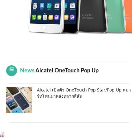
News
Alcatel OneTouch Pop Up
Alcatel เปิดตัว OneTouch Pop Star/Pop Up สมา
ร์ทโฟนฝาหลังหลากสีสัน