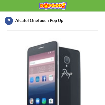
KAPOOK
Mobile เช็กก่อนซื้อ
Alcatel OneTouch Pop Up
HOME
ราคามือถือ
มือถือรุ่นใหม่
ข่าวมือถือ
HOW TO มือถือ
อุปกรณ์เสริมมือถือ
โปรโมชั่นจากค่ายมือถือ