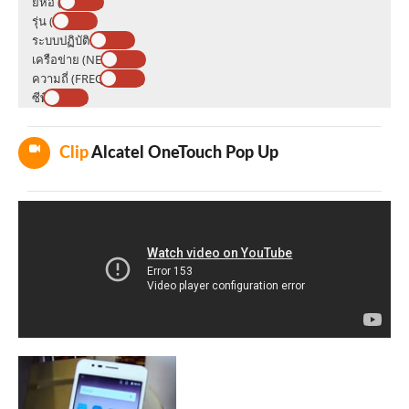
ยี่ห้อ (BRAND)
รุ่น (MODEL)
ระบบปฏิบัติการ (OS)
เครือข่าย (NETWORK)
ความถี่ (FREQUENCY)
ซีพียู (CPU)
Clip
Alcatel OneTouch Pop Up